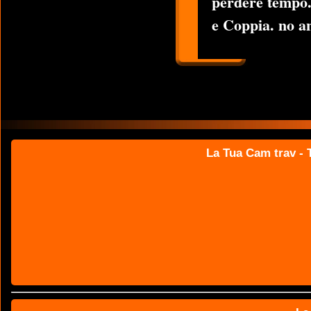
perdere tempo.
e Coppia. no a
La Tua Cam trav - T