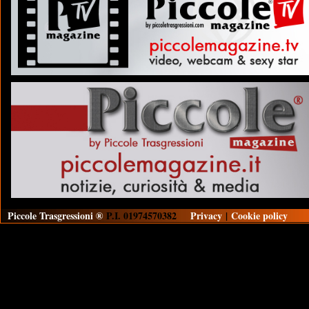
Piccole Trasgressioni ®
P.I. 01974570382
Privacy
|
Cookie policy